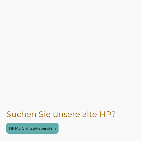
Suchen Sie unsere alte HP?
HP MS Grünau-Rabenstein