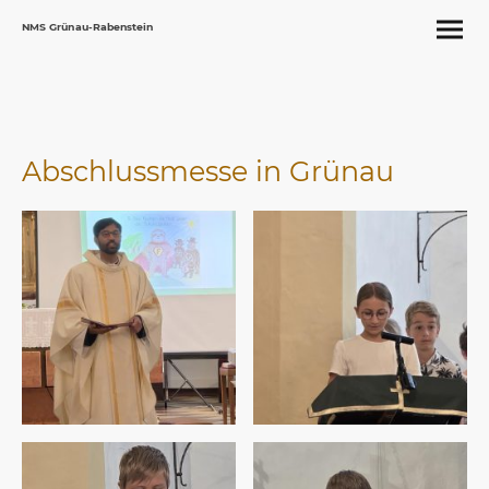
NMS Grünau-Rabenstein
Abschlussmesse in Grünau