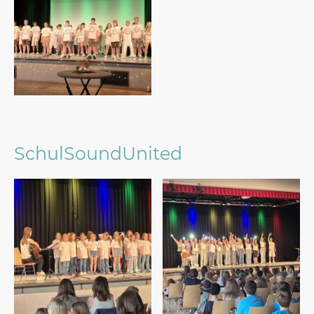
SchulSoundUnited