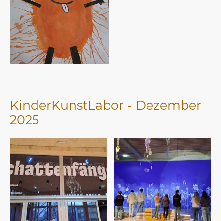
KinderKunstLabor - Dezember
2025